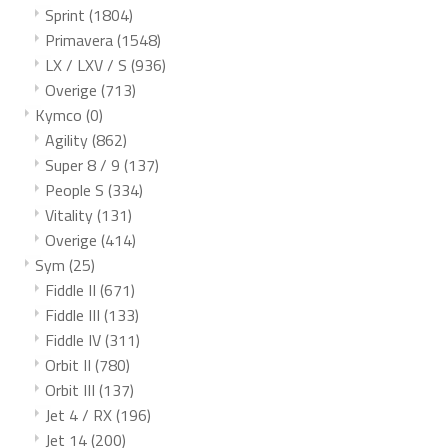
Sprint
(1804)
Primavera
(1548)
LX / LXV / S
(936)
Overige
(713)
Kymco
(0)
Agility
(862)
Super 8 / 9
(137)
People S
(334)
Vitality
(131)
Overige
(414)
Sym
(25)
Fiddle II
(671)
Fiddle III
(133)
Fiddle IV
(311)
Orbit II
(780)
Orbit III
(137)
Jet 4 / RX
(196)
Jet 14
(200)