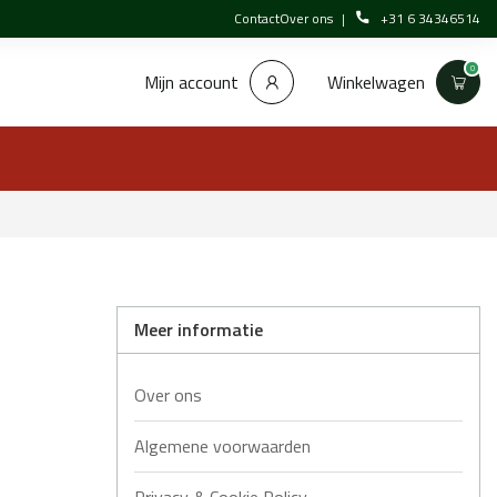
Contact
Over ons
+31 6 34346514
0
Winkelwagen
Mijn account
Meer informatie
Over ons
Algemene voorwaarden