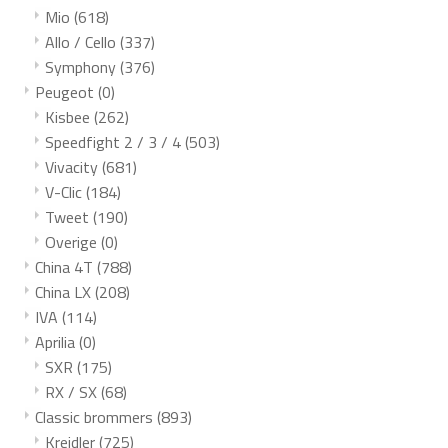
Mio
(618)
Allo / Cello
(337)
Symphony
(376)
Peugeot
(0)
Kisbee
(262)
Speedfight 2 / 3 / 4
(503)
Vivacity
(681)
V-Clic
(184)
Tweet
(190)
Overige
(0)
China 4T
(788)
China LX
(208)
IVA
(114)
Aprilia
(0)
SXR
(175)
RX / SX
(68)
Classic brommers
(893)
Kreidler
(725)