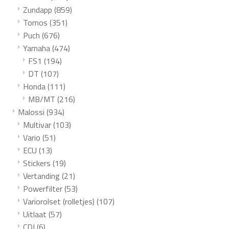
Zundapp
(859)
Tomos
(351)
Puch
(676)
Yamaha
(474)
FS1
(194)
DT
(107)
Honda
(111)
MB/MT
(216)
Malossi
(934)
Multivar
(103)
Vario
(51)
ECU
(13)
Stickers
(19)
Vertanding
(21)
Powerfilter
(53)
Variorolset (rolletjes)
(107)
Uitlaat
(57)
CDI
(6)