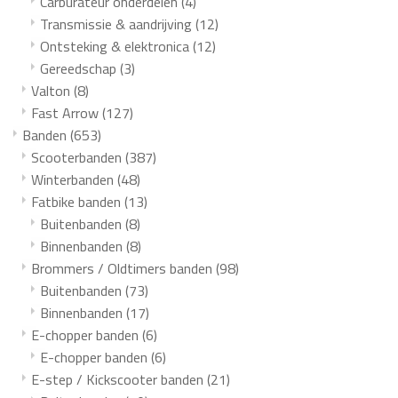
Carburateur onderdelen
(4)
Transmissie & aandrijving
(12)
Ontsteking & elektronica
(12)
Gereedschap
(3)
Valton
(8)
Fast Arrow
(127)
Banden
(653)
Scooterbanden
(387)
Winterbanden
(48)
Fatbike banden
(13)
Buitenbanden
(8)
Binnenbanden
(8)
Brommers / Oldtimers banden
(98)
Buitenbanden
(73)
Binnenbanden
(17)
E-chopper banden
(6)
E-chopper banden
(6)
E-step / Kickscooter banden
(21)