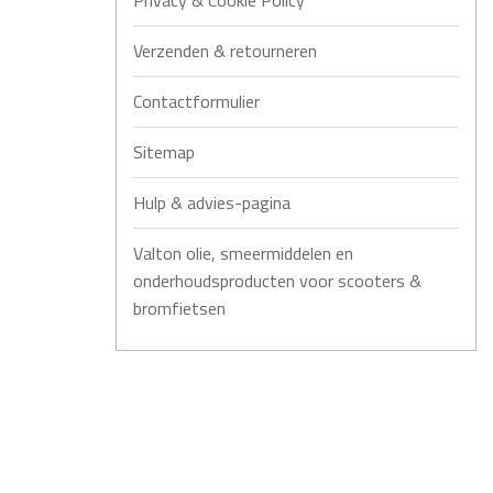
Privacy & Cookie Policy
Verzenden & retourneren
Contactformulier
Sitemap
Hulp & advies-pagina
Valton olie, smeermiddelen en
onderhoudsproducten voor scooters &
bromfietsen