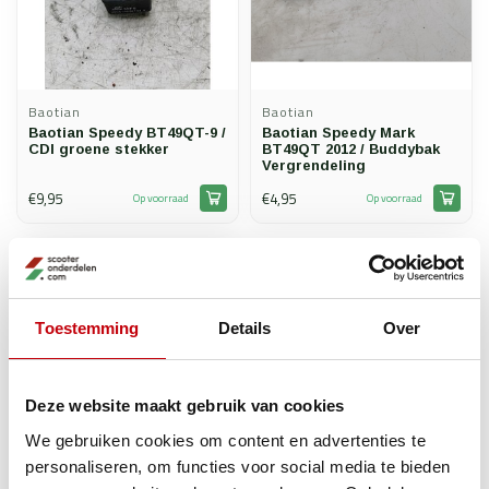
Baotian
Baotian
Baotian Speedy BT49QT-9 /
Baotian Speedy Mark
CDI groene stekker
BT49QT 2012 / Buddybak
Vergrendeling
€9,95
€4,95
Op voorraad
Op voorraad
Toestemming
Details
Over
Deze website maakt gebruik van cookies
We gebruiken cookies om content en advertenties te
personaliseren, om functies voor social media te bieden
Baotian