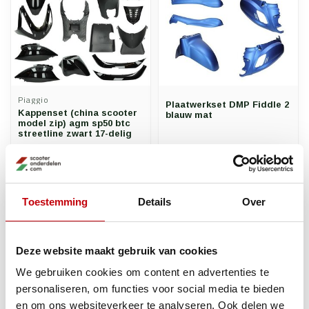
Piaggio
Plaatwerkset DMP Fiddle 2
Kappenset (china scooter
blauw mat
model zip) agm sp50 btc
streetline zwart 17-delig
Op voorraad bij
Op voorraad bij
€183,25
€177,10
leverancier
leverancier
Toestemming
Details
Over
Deze website maakt gebruik van cookies
We gebruiken cookies om content en advertenties te
personaliseren, om functies voor social media te bieden
en om ons websiteverkeer te analyseren. Ook delen we