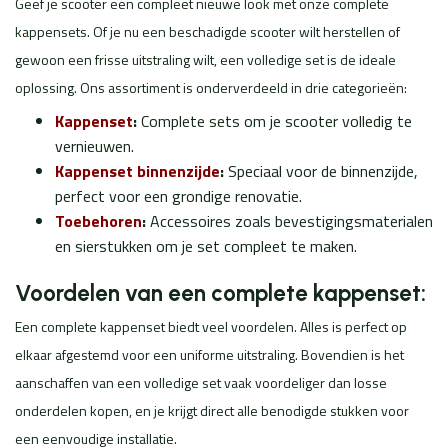
Geef je scooter een compleet nieuwe look met onze complete
kappensets. Of je nu een beschadigde scooter wilt herstellen of
gewoon een frisse uitstraling wilt, een volledige set is de ideale
oplossing. Ons assortiment is onderverdeeld in drie categorieën:
Kappenset
:
Complete sets om je scooter volledig te
vernieuwen.
Kappenset binnenzijde
:
Speciaal voor de binnenzijde,
perfect voor een grondige renovatie.
Toebehoren
:
Accessoires zoals bevestigingsmaterialen
en sierstukken om je set compleet te maken.
Voordelen van een complete kappenset:
Een complete kappenset biedt veel voordelen. Alles is perfect op
elkaar afgestemd voor een uniforme uitstraling. Bovendien is het
aanschaffen van een volledige set vaak voordeliger dan losse
onderdelen kopen, en je krijgt direct alle benodigde stukken voor
een eenvoudige installatie.