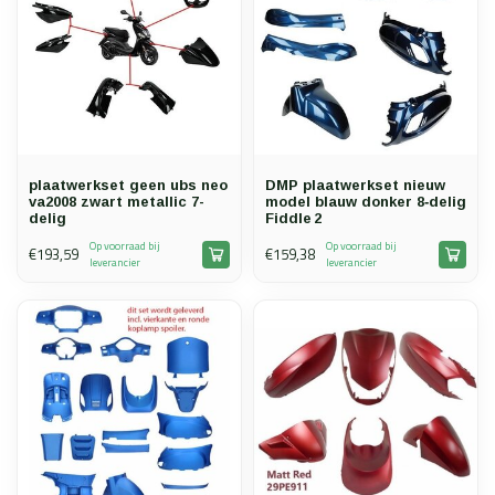
plaatwerkset geen ubs neo
DMP plaatwerkset nieuw
va2008 zwart metallic 7-
model blauw donker 8‑delig
delig
Fiddle 2
Op voorraad bij
Op voorraad bij
€193,59
€159,38
leverancier
leverancier