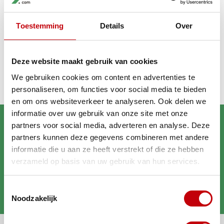
Toestemming
Details
Over
Deze website maakt gebruik van cookies
We gebruiken cookies om content en advertenties te
personaliseren, om functies voor social media te bieden
en om ons websiteverkeer te analyseren. Ook delen we
informatie over uw gebruik van onze site met onze
partners voor social media, adverteren en analyse. Deze
partners kunnen deze gegevens combineren met andere
informatie die u aan ze heeft verstrekt of die ze hebben
verzameld op basis van uw gebruik van hun services.
Brengt jouw scooter in
Toestemmingsselectie
topconditie
Noodzakelijk