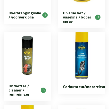
Overbrengingsolie
Diverse vet /
/ voorvork olie
vaseline / koper
spray
Ontvetter /
Carburateur/motorcleane
cleaner /
remreiniger