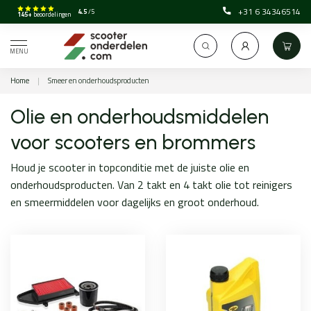
+31 6 34346514
4.5
/5
145+
beoordelingen
MENU
Home
|
Smeer en onderhoudsproducten
Olie en onderhoudsmiddelen
voor scooters en brommers
Houd je scooter in topconditie met de juiste olie en
onderhoudsproducten. Van 2 takt en 4 takt olie tot reinigers
en smeermiddelen voor dagelijks en groot onderhoud.