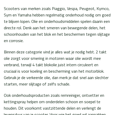
Scooters van merken zoals Piaggio, Vespa, Peugeot, Kymco,
Sym en Yamaha hebben regelmatig onderhoud nodig om goed
te blijven lopen. Olie en onderhoudsmiddelen spelen daarin een
directe rol. Denk aan het smeren van bewegende delen, het
schoonhouden van het blok en het beschermen tegen slijtage
en corrosie.
Binnen deze categorie vind je alles wat je nodig hebt. 2 takt
olie zorgt voor smering in motoren waar olie wordt mee
verbrand, terwijl 4 takt blokolie juist intern circuleert en
cruciaal is voor koeling en bescherming van het motorblok.
Gebruik je de verkeerde olie, dan merk je dat snel aan slechter
starten, meer slijtage of zelfs schade.
Ook onderhoudsproducten zoals remreiniger, ontvetter en
kettingspray helpen om onderdelen schoon en soepel te
houden. Dit voorkomt vastzittende delen en verlengt de
levensduur van je scooter. Voor wie het goed wil aanpakken