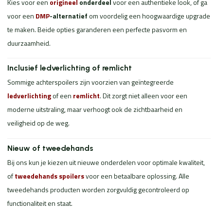
Kies voor een
origineel
onderdeel
voor een authentieke look, of ga
voor een
DMP
-alternatief
om voordelig een hoogwaardige upgrade
te maken. Beide opties garanderen een perfecte pasvorm en
duurzaamheid.
Inclusief ledverlichting of remlicht
Sommige achterspoilers zijn voorzien van geïntegreerde
ledverlichting
of een
remlicht
. Dit zorgt niet alleen voor een
moderne uitstraling, maar verhoogt ook de zichtbaarheid en
veiligheid op de weg.
Nieuw of tweedehands
Bij ons kun je kiezen uit nieuwe onderdelen voor optimale kwaliteit,
of
tweedehands spoilers
voor een betaalbare oplossing. Alle
tweedehands producten worden zorgvuldig gecontroleerd op
functionaliteit en staat.