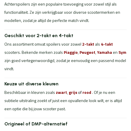
Achterspoilers zijn een populaire toevoeging voor zowel stijl als
functionaliteit. Ze zijn verkrijgbaar voor diverse scootermerken en
modellen, zodat je altijd de perfecte match vindt.
Geschikt voor 2-takt en 4-takt
Ons assortiment omvat spoilers voor zowel
2-takt
als
4-takt
scooters. Bekende merken zoals
Piaggio
,
Peugeot
,
Yamaha
en
Sym
zijn goed vertegenwoordigd, zodat je eenvoudig een passend model
vindt.
Keuze uit diverse kleuren
Beschikbaar in kleuren zoals
zwart
,
grijs
of
rood
. Of je nu een
subtiele uitstraling zoekt of juist een opvallende look wilt, er is altijd
een optie die bij jouw scooter past.
Origineel of DMP-alternatief