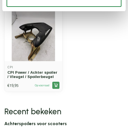
CPI
CPI Power / Achter spoiler
/ Vleugel / Spoilerbeugel
€19,95
Op voorraad
Recent bekeken
Achterspoilers voor scooters