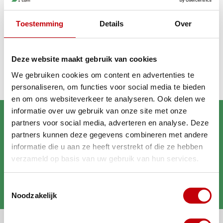
Toestemming
Details
Over
Recent bekeken
Deze website maakt gebruik van cookies
We gebruiken cookies om content en advertenties te
personaliseren, om functies voor social media te bieden
en om ons websiteverkeer te analyseren. Ook delen we
informatie over uw gebruik van onze site met onze
partners voor social media, adverteren en analyse. Deze
partners kunnen deze gegevens combineren met andere
informatie die u aan ze heeft verstrekt of die ze hebben
verzameld op basis van uw gebruik van hun services.
Brengt jouw scooter in
Toestemmingsselectie
topconditie
Noodzakelijk