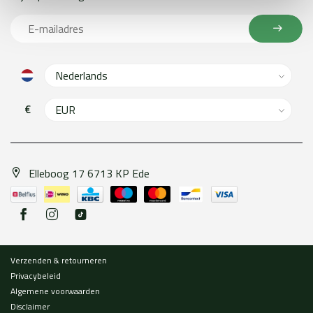
€
Elleboog 17 6713 KP Ede
Verzenden & retourneren
Privacybeleid
Algemene voorwaarden
Disclaimer