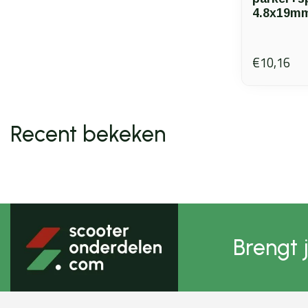
4.8x19mm
€10,16
Recent bekeken
Brengt 