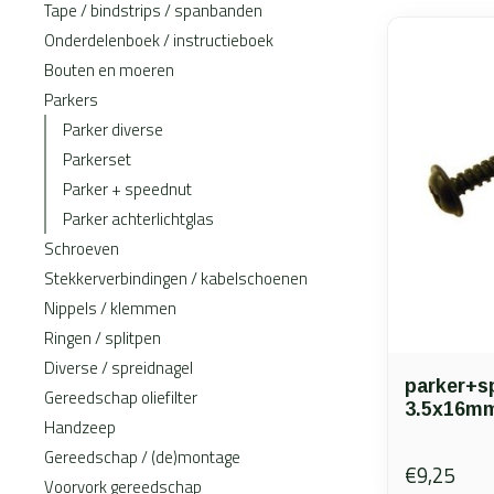
Tape / bindstrips / spanbanden
Onderdelenboek / instructieboek
Bouten en moeren
Parkers
Parker diverse
Parkerset
Parker + speednut
Parker achterlichtglas
Schroeven
Stekkerverbindingen / kabelschoenen
Nippels / klemmen
Ringen / splitpen
Diverse / spreidnagel
parker+s
Gereedschap oliefilter
3.5x16mm
Handzeep
Gereedschap / (de)montage
€9,25
Voorvork gereedschap