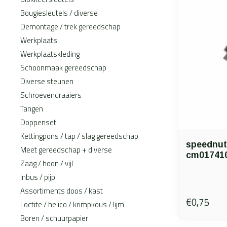
Bougiesleutels / diverse
Demontage / trek gereedschap
Werkplaats
Werkplaatskleding
Schoonmaak gereedschap
Diverse steunen
Schroevendraaiers
Tangen
Doppenset
Kettingpons / tap / slag gereedschap
speednut 
Meet gereedschap + diverse
cm01741
Zaag / hoon / vijl
Inbus / pijp
Assortiments doos / kast
€0,75
Loctite / helico / krimpkous / lijm
Boren / schuurpapier