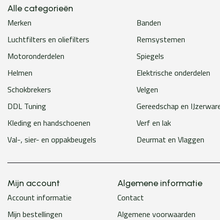
Alle categorieën
Merken
Banden
Luchtfilters en oliefilters
Remsystemen
Motoronderdelen
Spiegels
Helmen
Elektrische onderdelen
Schokbrekers
Velgen
DDL Tuning
Gereedschap en IJzerwar
Kleding en handschoenen
Verf en lak
Val-, sier- en oppakbeugels
Deurmat en Vlaggen
Mijn account
Algemene informatie
Account informatie
Contact
Mijn bestellingen
Algemene voorwaarden