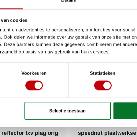
Details
€0,75
Op voorraad bij leverancier
Op v
 van cookies
ent en advertenties te personaliseren, om functies voor social
. Ook delen we informatie over uw gebruik van onze site met on
e. Deze partners kunnen deze gegevens combineren met andere i
erzameld op basis van uw gebruik van hun services.
Voorkeuren
Statistieken
Selectie toestaan
reflector lxv piag orig
speednut plaatwerkse