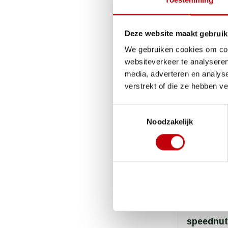
Toestemming
€1,25
Deze website maakt gebruik
We gebruiken cookies om cont
websiteverkeer te analyseren
media, adverteren en analys
verstrekt of die ze hebben v
Toestemmingsselectie
Noodzakelijk
speednut 