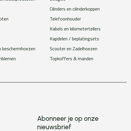
Cilinders en cilinderkoppen
loten
Telefoonhouder
Kabels en kilometertellers
Kapdelen / beplatingsets
n beschermhoezen
Scooter en Zadelhoezen
emblemen
Topkoffers & manden
Abonneer je op onze
nieuwsbrief