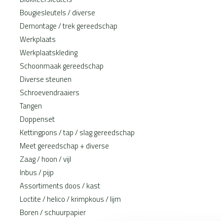
Bougiesleutels / diverse
Demontage / trek gereedschap
Werkplaats
Werkplaatskleding
Schoonmaak gereedschap
Diverse steunen
Schroevendraaiers
Tangen
Doppenset
Kettingpons / tap / slag gereedschap
Meet gereedschap + diverse
Zaag / hoon / vijl
Inbus / pijp
Assortiments doos / kast
Loctite / helico / krimpkous / lijm
Boren / schuurpapier