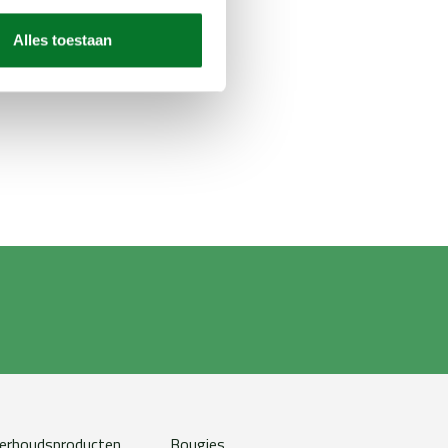
Alles toestaan
erhoudsproducten
Bougies