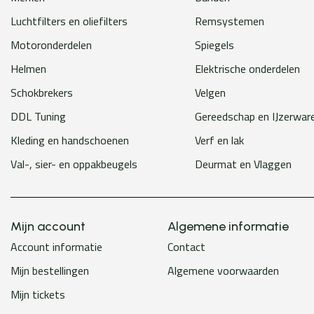
Luchtfilters en oliefilters
Remsystemen
Motoronderdelen
Spiegels
Helmen
Elektrische onderdelen
Schokbrekers
Velgen
DDL Tuning
Gereedschap en IJzerwar
Kleding en handschoenen
Verf en lak
Val-, sier- en oppakbeugels
Deurmat en Vlaggen
Mijn account
Algemene informatie
Account informatie
Contact
Mijn bestellingen
Algemene voorwaarden
Mijn tickets