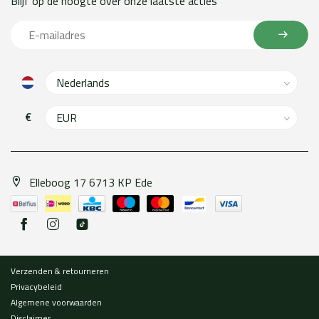
Blijf op de hoogte over onze laatste acties
€
Elleboog 17 6713 KP Ede
Verzenden & retourneren
Privacybeleid
Algemene voorwaarden
Disclaimer