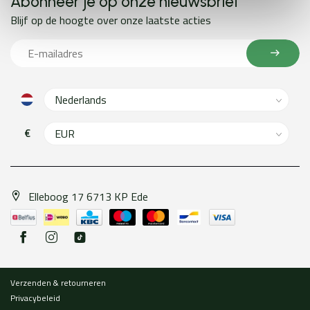
Abonneer je op onze nieuwsbrief
Blijf op de hoogte over onze laatste acties
€
Elleboog 17 6713 KP Ede
Verzenden & retourneren
Privacybeleid