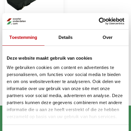
Monkeybike
Monkeybike MonkeyTail - 60
Toestemming
Details
Over
CM kussen
Op voorraad bij
€64,09
leverancier
Deze website maakt gebruik van cookies
We gebruiken cookies om content en advertenties te
personaliseren, om functies voor social media te bieden
Recent bekeken
en om ons websiteverkeer te analyseren. Ook delen we
informatie over uw gebruik van onze site met onze
partners voor social media, adverteren en analyse. Deze
partners kunnen deze gegevens combineren met andere
informatie die u aan ze heeft verstrekt of die ze hebben
verzameld op basis van uw gebruik van hun services.