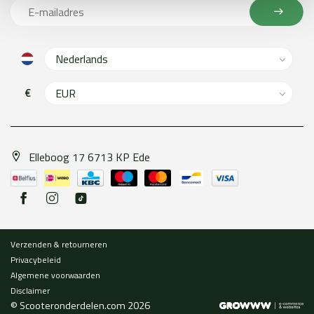
€
Elleboog 17 6713 KP Ede
Verzenden & retourneren
Privacybeleid
Algemene voorwaarden
Disclaimer
© Scooteronderdelen.com 2026