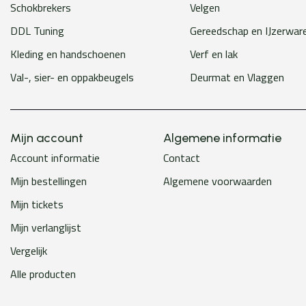
Schokbrekers
Velgen
DDL Tuning
Gereedschap en IJzerwar
Kleding en handschoenen
Verf en lak
Val-, sier- en oppakbeugels
Deurmat en Vlaggen
Mijn account
Algemene informatie
Account informatie
Contact
Mijn bestellingen
Algemene voorwaarden
Mijn tickets
Mijn verlanglijst
Vergelijk
Alle producten