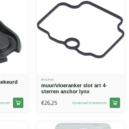
Anchor
gekeurd
muur/vloeranker slot art 4-
sterren anchor lynx
€26,25
erancier
Op voorraad bij leverancier