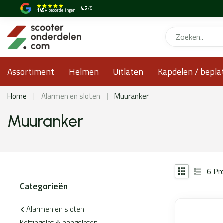
4.5
/5
145+
beoordelingen
Assortiment
Helmen
Uitlaten
Kapdelen / bepla
Home
|
Alarmen en sloten
|
Muuranker
Muuranker
6
Pr
Categorieën
Alarmen en sloten
Kettingslot & hangsloten