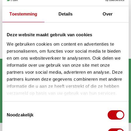
Toestemming
Details
Over
Recent bekeken
Deze website maakt gebruik van cookies
We gebruiken cookies om content en advertenties te
personaliseren, om functies voor social media te bieden
en om ons websiteverkeer te analyseren. Ook delen we
informatie over uw gebruik van onze site met onze
partners voor social media, adverteren en analyse. Deze
partners kunnen deze gegevens combineren met andere
informatie die u aan ze heeft verstrekt of die ze hebben
verzameld op basis van uw gebruik van hun services.
Brengt jouw scooter in
Toestemmingsselectie
topconditie
Noodzakelijk