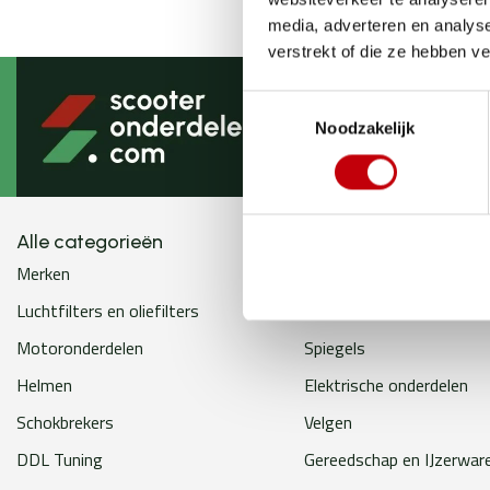
media, adverteren en analys
verstrekt of die ze hebben v
Toestemmingsselectie
Brengt 
Noodzakelijk
Alle categorieën
Merken
Banden
Luchtfilters en oliefilters
Remsystemen
Motoronderdelen
Spiegels
Helmen
Elektrische onderdelen
Schokbrekers
Velgen
DDL Tuning
Gereedschap en IJzerwar