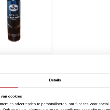
reiniger spray 500ml
90
Op voorraad
Details
 van cookies
ent en advertenties te personaliseren, om functies voor social
. Ook delen we informatie over uw gebruik van onze site met on