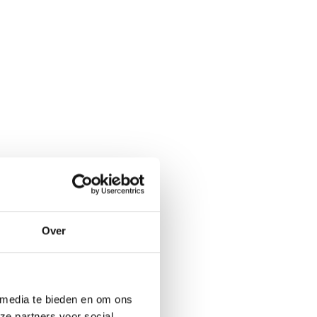
Over
 media te bieden en om ons
ze partners voor social