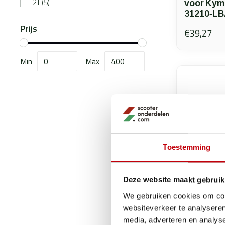
2T
(5)
voor Kym
31210‑LB
Prijs
€39,27
Min
Max
Toestemming
Deze website maakt gebruik
We gebruiken cookies om cont
websiteverkeer te analyseren
media, adverteren en analys