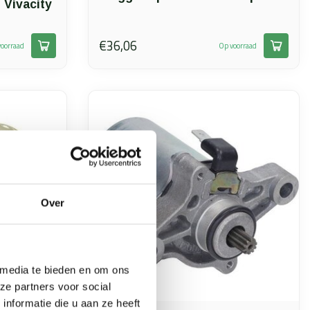
 Vivacity
€36,06
oorraad
Op voorraad
Over
 media te bieden en om ons
ze partners voor social
nformatie die u aan ze heeft