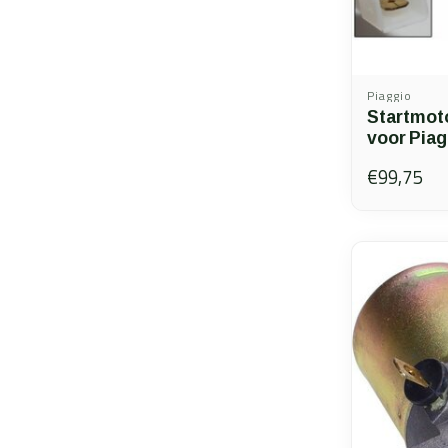
Piaggio
Startmoto
voor Piag
€99,75