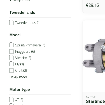
€29,16
Tweedehands
Tweedehands
(1)
Model
Sprint/Primavera
(4)
Piaggio zip
(6)
Vivacity
(2)
Fly
(1)
Orbit
(2)
Bekijk meer
Motor type
Kymco
4T
(2)
Startmoto