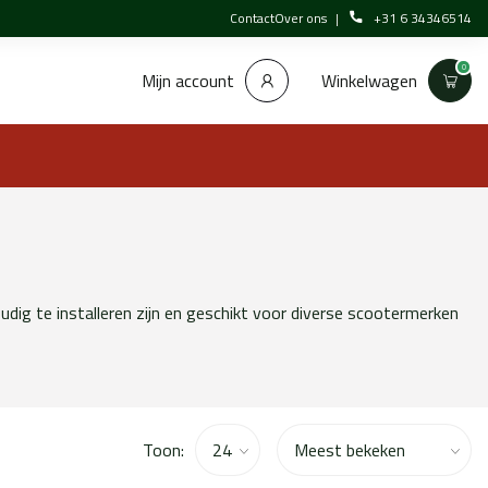
Contact
Over ons
+31 6 34346514
0
Winkelwagen
Mijn account
dig te installeren zijn en geschikt voor diverse scootermerken
Toon: