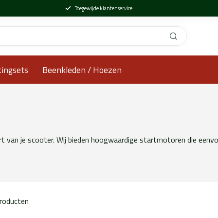
Toegewijde klantenservice
tingsets
Beenkleden / Hoezen
t van je scooter. Wij bieden hoogwaardige startmotoren die eenvou
roducten