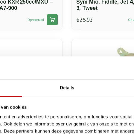
co KXR 250cc/MXU –
Sym Mio, Fiddle, Jet 4,
A7‑900
3, Tweet
€25,93
Op voorraad
Op v
Details
 van cookies
ent en advertenties te personaliseren, om functies voor social
. Ook delen we informatie over uw gebruik van onze site met on
e. Deze partners kunnen deze gegevens combineren met andere i