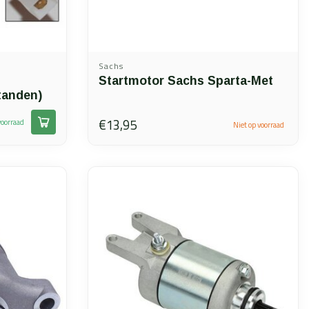
Sachs
Startmotor Sachs Sparta-Met
tanden)
€13,95
oorraad
Niet op voorraad