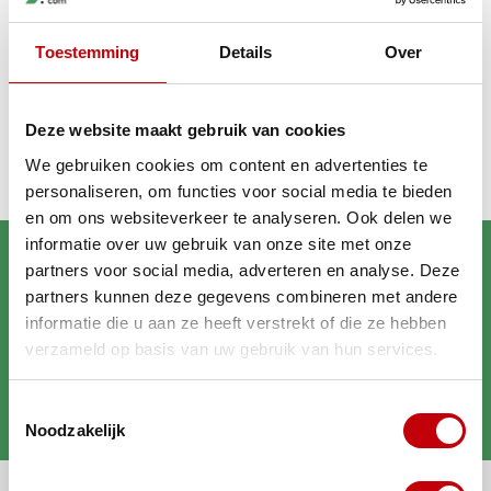
Toestemming
Details
Over
Recent bekeken
Deze website maakt gebruik van cookies
We gebruiken cookies om content en advertenties te
personaliseren, om functies voor social media te bieden
en om ons websiteverkeer te analyseren. Ook delen we
informatie over uw gebruik van onze site met onze
partners voor social media, adverteren en analyse. Deze
partners kunnen deze gegevens combineren met andere
informatie die u aan ze heeft verstrekt of die ze hebben
verzameld op basis van uw gebruik van hun services.
Brengt jouw scooter in
Toestemmingsselectie
topconditie
Noodzakelijk