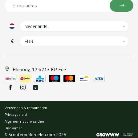
€
Elleboog 17 6713 KP Ede
Verzenden & retourneren
Privacybeleid
Algemene voorwaarden
Disclaimer
© Scooteronderdelen.com 2026