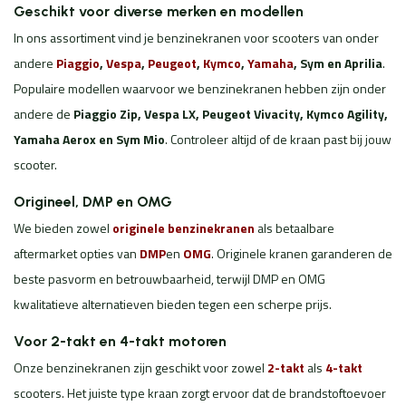
Geschikt voor diverse merken en modellen
In ons assortiment vind je benzinekranen voor scooters van onder
andere
Piaggio
,
Vespa
,
Peugeot
,
Kymco
,
Yamaha
, Sym en Aprilia
.
Populaire modellen waarvoor we benzinekranen hebben zijn onder
andere de
Piaggio Zip, Vespa LX, Peugeot Vivacity, Kymco Agility,
Yamaha Aerox en Sym Mio
. Controleer altijd of de kraan past bij jouw
scooter.
Origineel, DMP en OMG
We bieden zowel
originele benzinekranen
als betaalbare
aftermarket opties van
DMP
en
OMG
. Originele kranen garanderen de
beste pasvorm en betrouwbaarheid, terwijl DMP en OMG
kwalitatieve alternatieven bieden tegen een scherpe prijs.
Voor 2-takt en 4-takt motoren
Onze benzinekranen zijn geschikt voor zowel
2-takt
als
4-takt
scooters. Het juiste type kraan zorgt ervoor dat de brandstoftoevoer