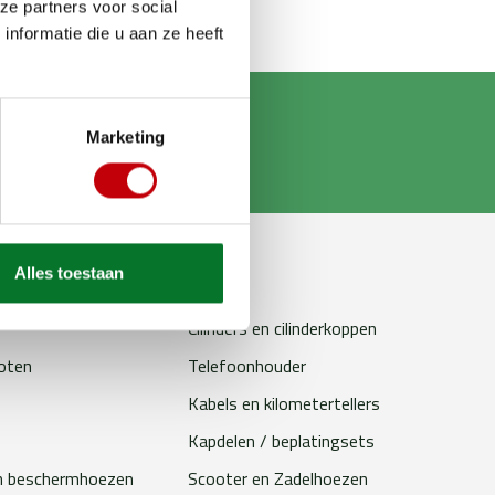
ze partners voor social
nformatie die u aan ze heeft
Marketing
Alles toestaan
erhoudsproducten
Bougies
Cilinders en cilinderkoppen
loten
Telefoonhouder
Kabels en kilometertellers
Kapdelen / beplatingsets
n beschermhoezen
Scooter en Zadelhoezen