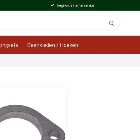
Toegewijde klantenservice
tingsets
Beenkleden / Hoezen