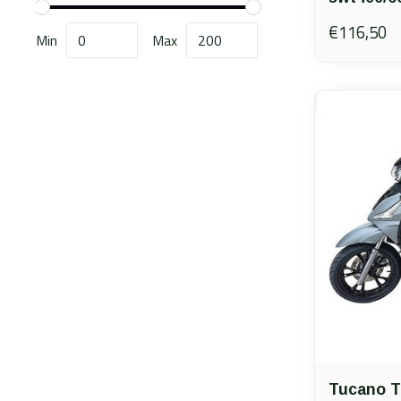
€116,50
Min
Max
Tucano 