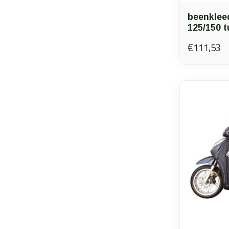
beenklee
125/150 
€111,53