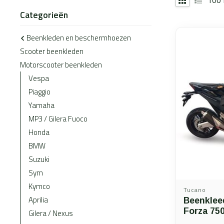
Categorieën
Beenkleden en beschermhoezen
Scooter beenkleden
Motorscooter beenkleden
Vespa
Piaggio
Yamaha
MP3 / Gilera Fuoco
Honda
BMW
Suzuki
Sym
Kymco
Tucano
Aprilia
Beenklee
Forza 75
Gilera / Nexus