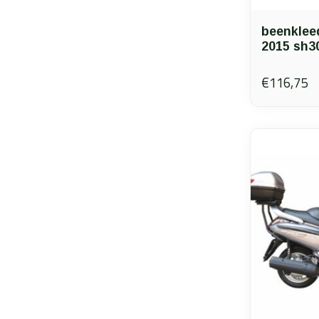
beenklee
2015 sh3
€116,75