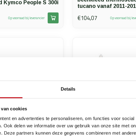
d Kymco People S 300i
tucano vanaf 2011-201
€104,07
Op voorraad bij leverancier
Op voorraad bij lev
Details
 van cookies
ent en advertenties te personaliseren, om functies voor social
. Ook delen we informatie over uw gebruik van onze site met on
e. Deze partners kunnen deze gegevens combineren met andere i