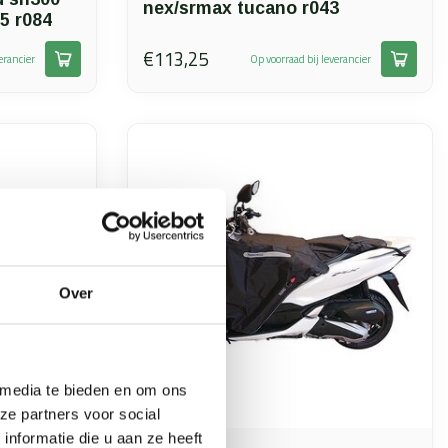
nex/srmax tucano r043
5 r084
€113,25
erancier
Op voorraad bij leverancier
Over
 media te bieden en om ons
ze partners voor social
nformatie die u aan ze heeft