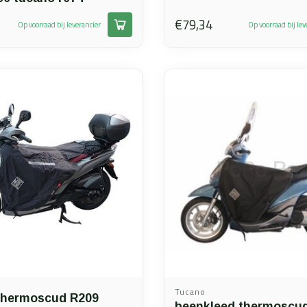
€79,34
Op voorraad bij leverancier
Op voorraad bij lev
Tucano
Thermoscud R209
beenkleed thermoscu