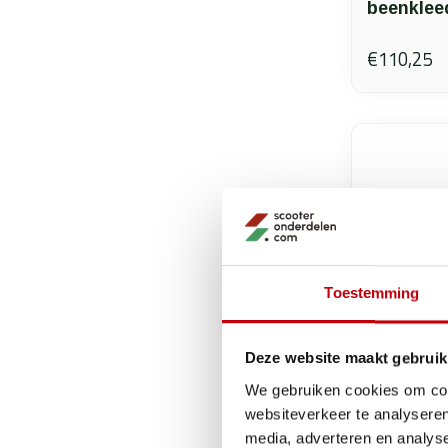
beenklee
€110,25
Toestemming
Deze website maakt gebruik
We gebruiken cookies om cont
websiteverkeer te analyseren
media, adverteren en analys