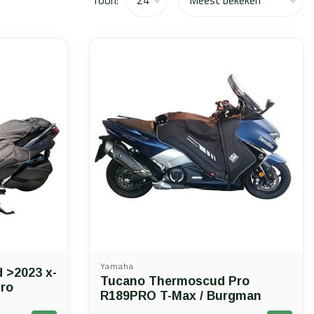
Yamaha
 >2023 x-
Tucano Thermoscud Pro
pro
R189PRO T-Max / Burgman