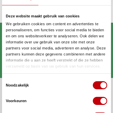
Deze website maakt gebruik van cookies
We gebruiken cookies om content en advertenties te
personaliseren, om functies voor social media te bieden
en om ons websiteverkeer te analyseren. Ook delen we
informatie over uw gebruik van onze site met onze
partners voor social media, adverteren en analyse. Deze
partners kunnen deze gegevens combineren met andere
Brengt jouw scooter in
informatie die u aan ze heeft verstrekt of die ze hebben
verzameld op basis van uw gebruik van hun services.
topconditie
Toestemmingsselectie
Noodzakelijk
Alle categorieën
Mijn account
Voorkeuren
Algemene informatie