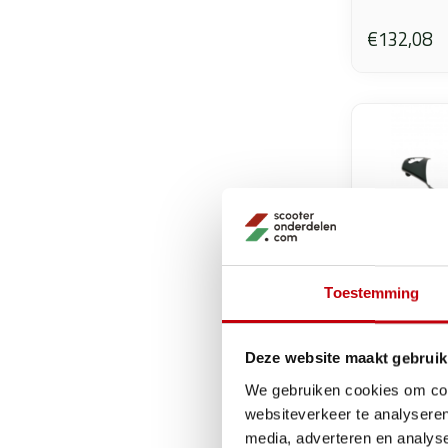
€132,08
Toestemming
Deze website maakt gebruik
We gebruiken cookies om cont
websiteverkeer te analyseren
Bmw
media, adverteren en analys