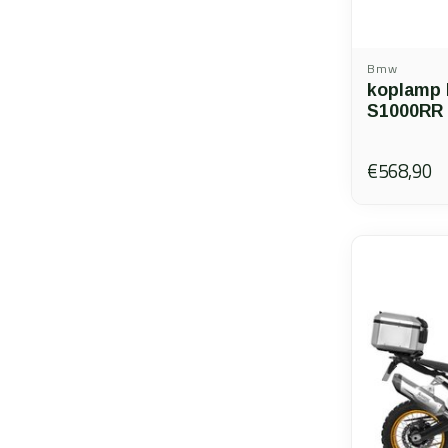
Bmw
koplamp 
S1000RR
€568,90