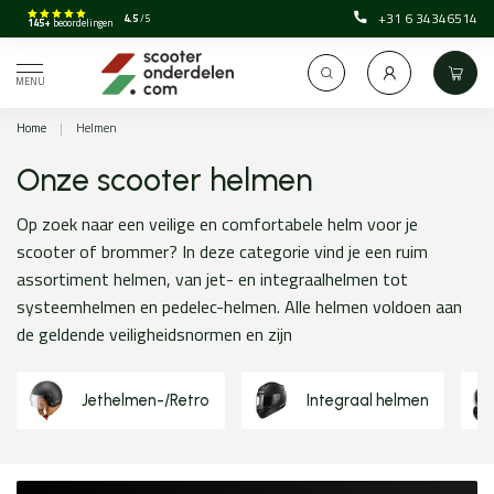
+31 6 34346514
4.5
/5
145+
beoordelingen
MENU
Home
|
Helmen
Onze scooter helmen
Op zoek naar een veilige en comfortabele helm voor je
scooter of brommer? In deze categorie vind je een ruim
assortiment helmen, van jet- en integraalhelmen tot
systeemhelmen en pedelec-helmen. Alle helmen voldoen aan
de geldende veiligheidsnormen en zijn
Jethelmen-/Retro
Integraal helmen