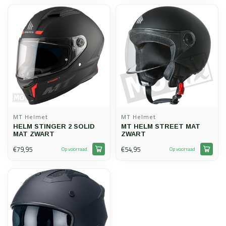
MT Helmet
MT Helmet
HELM STINGER 2 SOLID
MT HELM STREET MAT
MAT ZWART
ZWART
€79,95
€54,95
Op voorraad
Op voorraad