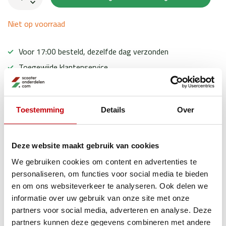
Niet op voorraad
Voor 17:00 besteld, dezelfde dag verzonden
Toegewijde klantenservice
Ervaren scooter experts
Toestemming
Details
Over
Productomschrijving
Deze website maakt gebruik van cookies
We gebruiken cookies om content en advertenties te
Specificaties
personaliseren, om functies voor social media te bieden
en om ons websiteverkeer te analyseren. Ook delen we
informatie over uw gebruik van onze site met onze
Gerelateerde producten
partners voor social media, adverteren en analyse. Deze
partners kunnen deze gegevens combineren met andere
TypeError: Failed to fetch