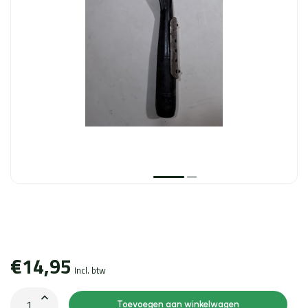
€14,95
Incl. btw
Toevoegen aan winkelwagen