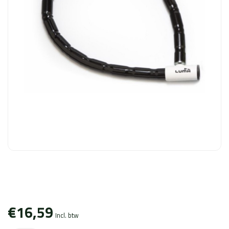
€16,59
Incl. btw