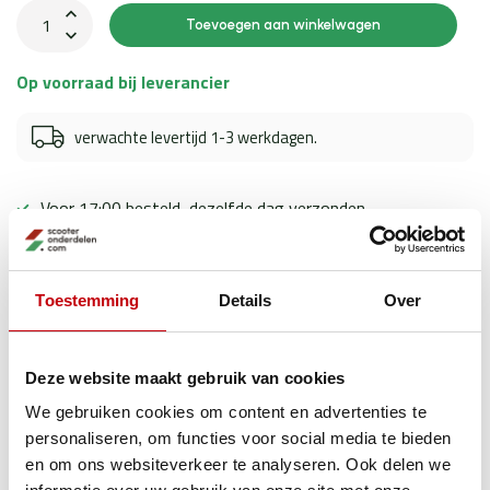
Toevoegen aan winkelwagen
Op voorraad bij leverancier
verwachte levertijd 1-3 werkdagen.
Voor 17:00 besteld, dezelfde dag verzonden
Toegewijde klantenservice
Ervaren scooter experts
Toestemming
Details
Over
Deze website maakt gebruik van cookies
Productomschrijving
We gebruiken cookies om content en advertenties te
personaliseren, om functies voor social media te bieden
Specificaties
en om ons websiteverkeer te analyseren. Ook delen we