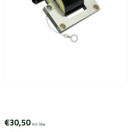
€30,50
Incl. btw