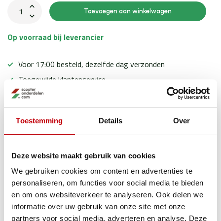
Toevoegen aan winkelwagen
Op voorraad bij leverancier
Voor 17:00 besteld, dezelfde dag verzonden
Toegewijde klantenservice
Ervaren scooter experts
Toestemming
Details
Over
Productomschrijving
Deze website maakt gebruik van cookies
We gebruiken cookies om content en advertenties te
Specificaties
personaliseren, om functies voor social media te bieden
en om ons websiteverkeer te analyseren. Ook delen we
informatie over uw gebruik van onze site met onze
Gerelateerde producten
partners voor social media, adverteren en analyse. Deze