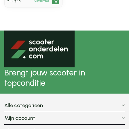
€129,25
Op voorraad
Brengt jouw scooter in
topconditie
Alle categorieën
Mijn account