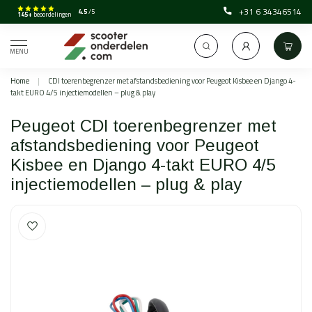
+31 6 34346514
4.5
/5
145+
beoordelingen
MENU
Home
|
CDI toerenbegrenzer met afstandsbediening voor Peugeot Kisbee en Django 4-
takt EURO 4/5 injectiemodellen – plug & play
Peugeot CDI toerenbegrenzer met
afstandsbediening voor Peugeot
Kisbee en Django 4-takt EURO 4/5
injectiemodellen – plug & play