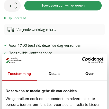
Toevoegen aan winkelwagen
Op voorraad
Volgende werkdag in huis.
Voor 17:00 besteld, dezelfde dag verzonden
Toegewijde klantenservice
Ervaren scooter experts
Toestemming
Details
Over
Productomschrijving
Deze website maakt gebruik van cookies
Specificaties
We gebruiken cookies om content en advertenties te
personaliseren, om functies voor social media te bieden