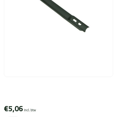
€5,06
Incl. btw