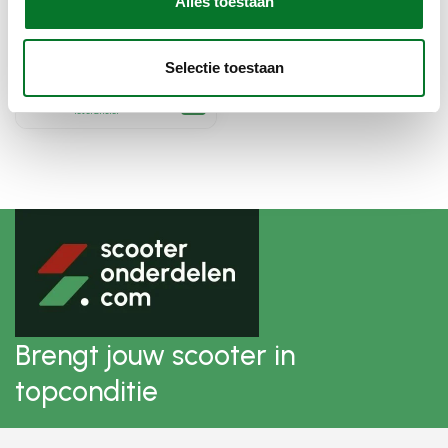
Alles toestaan
gereedschap
spanningsmeter accu -
Selectie toestaan
dynamo univ DMP
Op voorraad bij
€21,73
leverancier
Brengt jouw scooter in
topconditie