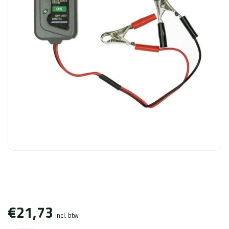
€21,73
Incl. btw