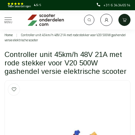
+31 6 34346514
4.5
/5
145+
beoordelingen
MENU
Home
|
Controller unit 45km/h 48V 21A met rode stekker voor V20 500W gashendel
versie elektrische scooter
Controller unit 45km/h 48V 21A met
rode stekker voor V20 500W
gashendel versie elektrische scooter