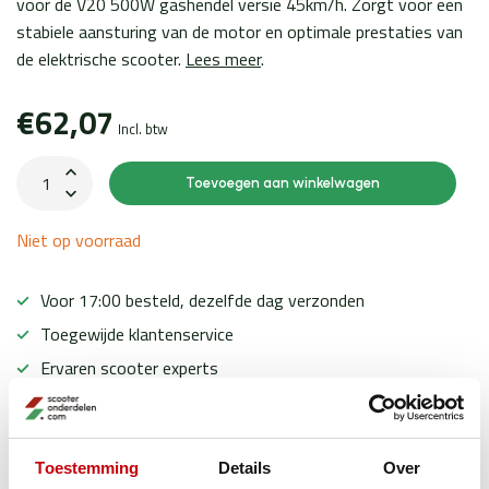
voor de V20 500W gashendel versie 45km/h. Zorgt voor een
stabiele aansturing van de motor en optimale prestaties van
de elektrische scooter.
Lees meer
.
€62,07
Incl. btw
Toevoegen aan winkelwagen
Niet op voorraad
Voor 17:00 besteld, dezelfde dag verzonden
Toegewijde klantenservice
Ervaren scooter experts
Toestemming
Details
Over
Productomschrijving