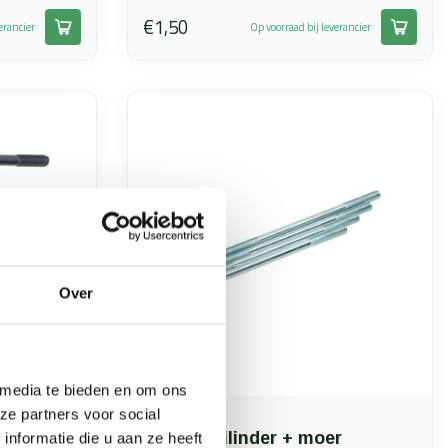
€1,50
erancier
Op voorraad bij leverancier
Over
 media te bieden en om ons
ze partners voor social
Zündapp 
tapeind cilinder + moer
nformatie die u aan ze heeft