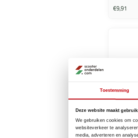
€9,91
Toestemming
Deze website maakt gebruik
We gebruiken cookies om cont
websiteverkeer te analyseren
tapeindse
media, adverteren en analys
m8x154