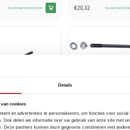
€20,32
Op voorraad bij leverancier
Op voorraad bij lev
Details
 van cookies
ent en advertenties te personaliseren, om functies voor social
. Ook delen we informatie over uw gebruik van onze site met on
Zündapp 
t cilinder ks125
tapeindset cilinder
e. Deze partners kunnen deze gegevens combineren met andere i
mm