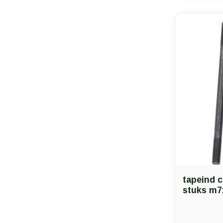
tapeind ci
stuks m7