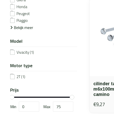
Honda
Peugeot
Piaggio
Bekijk meer
Model
Vivacity
(1)
Motor type
2T
(1)
cilinder 
Prijs
m6x100m
camino
€9,27
Min
Max