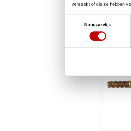
verstrekt of die ze hebben v
Toestemmingsselectie
€72,50
Noodzakelijk