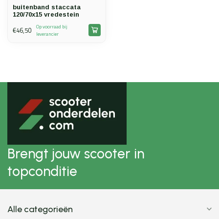
buitenband staccata
120/70x15 vredestein
Op voorraad bij
€46,50
leverancier
Brengt jouw scooter in
topconditie
Alle categorieën