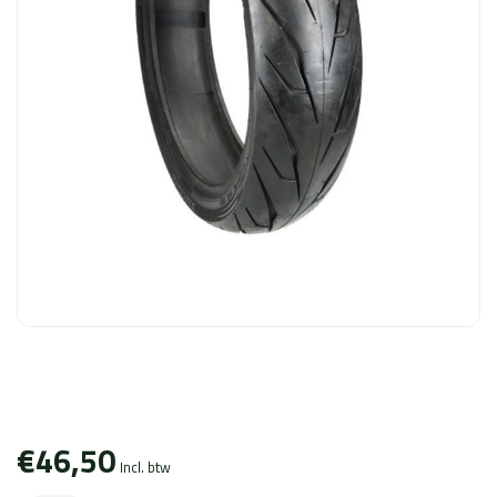
€46,50
Incl. btw