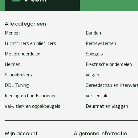
Alle categorieën
Merken
Banden
Luchtfilters en oliefilters
Remsystemen
Motoronderdelen
Spiegels
Helmen
Elektrische onderdelen
Schokbrekers
Velgen
DDL Tuning
Gereedschap en IJzerwar
Kleding en handschoenen
Verf en lak
Val-, sier- en oppakbeugels
Deurmat en Vlaggen
Mijn account
Algemene informatie