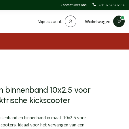
Contact
Over ons
+31 6 34346514
0
Winkelwagen
Mijn account
n binnenband 10x2.5 voor
ktrische kickscooter
itenband en binnenband in maat 10x2.5 voor
kscooters. Ideaal voor het vervangen van een