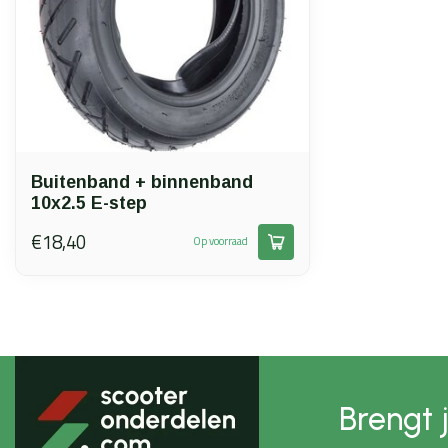
Buitenband + binnenband
10x2.5 E-step
€18,40
Op voorraad
Brengt 