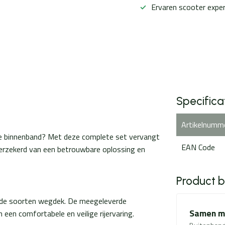
Ervaren scooter expe
Specifica
Artikelnumm
kke binnenband? Met deze complete set vervangt
EAN Code
 verzekerd van een betrouwbare oplossing en
Product 
lende soorten wegdek. De meegeleverde
Samen me
 een comfortabele en veilige rijervaring.