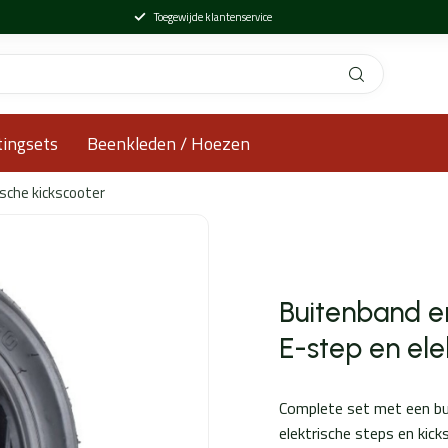
Toegewijde klantenservice
tingsets
Beenkleden / Hoezen
sche kickscooter
Buitenband e
E-step en ele
Complete set met een bu
elektrische steps en kic