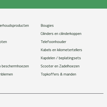
erhoudsproducten
Bougies
Cilinders en cilinderkoppen
loten
Telefoonhouder
Kabels en kilometertellers
Kapdelen / beplatingsets
n beschermhoezen
Scooter en Zadelhoezen
emblemen
Topkoffers & manden