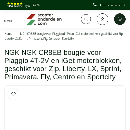
+31 6 34346514
4.5
/5
145+
beoordelingen
MENU
Home
|
NGK CR8EB bougie voor Piaggio 4T-2V en iGet motorblokken, geschikt voor Zip,
Liberty, LX, Sprint, Primavera, Fly, Centro en Sportcity
NGK NGK CR8EB bougie voor
Piaggio 4T-2V en iGet motorblokken,
geschikt voor Zip, Liberty, LX, Sprint,
Primavera, Fly, Centro en Sportcity