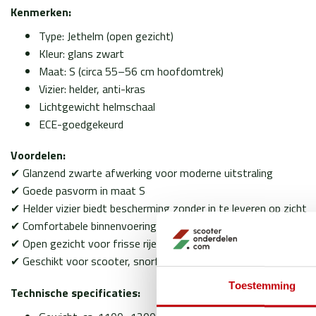
Kenmerken:
Type: Jethelm (open gezicht)
Kleur: glans zwart
Maat: S (circa 55–56 cm hoofdomtrek)
Vizier: helder, anti-kras
Lichtgewicht helmschaal
ECE-goedgekeurd
Voordelen:
✔ Glanzend zwarte afwerking voor moderne uitstraling
✔ Goede pasvorm in maat S
✔ Helder vizier biedt bescherming zonder in te leveren op zicht
✔ Comfortabele binnenvoering en lichtgewicht ontwerp
✔ Open gezicht voor frisse rijervaring
✔ Geschikt voor scooter, snorfiets en bromfiets
Toestemming
Technische specificaties: