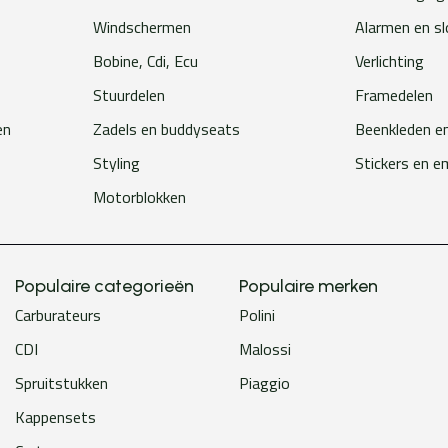
Windschermen
Alarmen en s
Bobine, Cdi, Ecu
Verlichting
Stuurdelen
Framedelen
en
Zadels en buddyseats
Beenkleden e
Styling
Stickers en 
Motorblokken
Populaire categorieën
Populaire merken
Carburateurs
Polini
CDI
Malossi
Spruitstukken
Piaggio
Kappensets