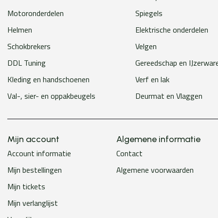
Motoronderdelen
Spiegels
Helmen
Elektrische onderdelen
Schokbrekers
Velgen
DDL Tuning
Gereedschap en IJzerwar
Kleding en handschoenen
Verf en lak
Val-, sier- en oppakbeugels
Deurmat en Vlaggen
Mijn account
Algemene informatie
Account informatie
Contact
Mijn bestellingen
Algemene voorwaarden
Mijn tickets
Mijn verlanglijst