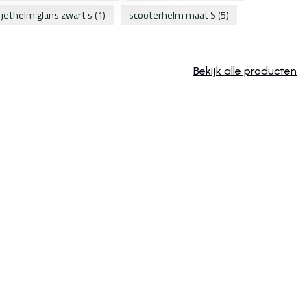
jethelm glans zwart s
(1)
scooterhelm maat S
(5)
Bekijk alle producten