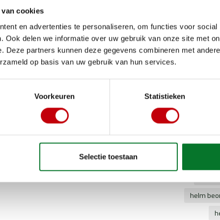
 van cookies
ent en advertenties te personaliseren, om functies voor social
. Ook delen we informatie over uw gebruik van onze site met on
e. Deze partners kunnen deze gegevens combineren met andere i
erzameld op basis van uw gebruik van hun services.
Voorkeuren
Statistieken
Gerelate
TypeError: 
https://ww
Selectie toestaan
beon 
helm beo
h