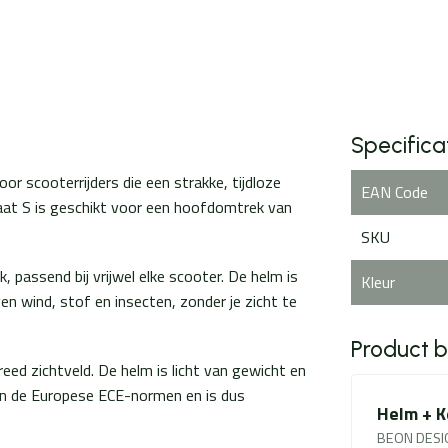
Specifica
or scooterrijders die een strakke, tijdloze
EAN Code
maat S is geschikt voor een hoofdomtrek van
SKU
passend bij vrijwel elke scooter. De helm is
Kleur
n wind, stof en insecten, zonder je zicht te
Product 
eed zichtveld. De helm is licht van gewicht en
j aan de Europese ECE-normen en is dus
Helm + K
BEON DESIGN