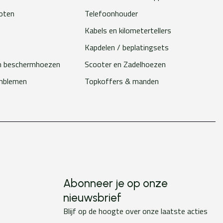
loten
Telefoonhouder
Kabels en kilometertellers
Kapdelen / beplatingsets
n beschermhoezen
Scooter en Zadelhoezen
emblemen
Topkoffers & manden
Abonneer je op onze
nieuwsbrief
Blijf op de hoogte over onze laatste acties