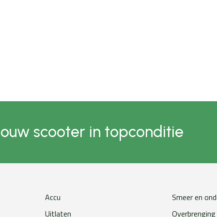
jouw scooter in topconditie
Accu
Smeer en ond
Uitlaten
Overbrenging