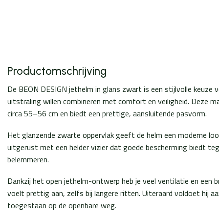
Productomschrijving
De BEON DESIGN jethelm in glans zwart is een stijlvolle keuze vo
uitstraling willen combineren met comfort en veiligheid. Deze 
circa 55–56 cm en biedt een prettige, aansluitende pasvorm.
Het glanzende zwarte oppervlak geeft de helm een moderne look, 
uitgerust met een helder vizier dat goede bescherming biedt tege
belemmeren.
Dankzij het open jethelm-ontwerp heb je veel ventilatie en een br
voelt prettig aan, zelfs bij langere ritten. Uiteraard voldoet hi
toegestaan op de openbare weg.