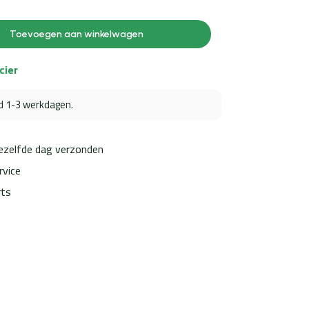
Toevoegen aan winkelwagen
cier
jd 1-3 werkdagen.
dezelfde dag verzonden
rvice
rts