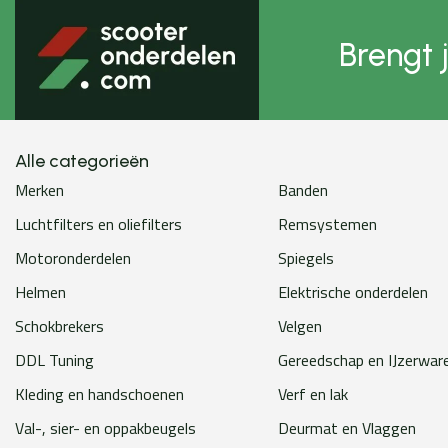
Brengt 
Alle categorieën
Merken
Banden
Luchtfilters en oliefilters
Remsystemen
Motoronderdelen
Spiegels
Helmen
Elektrische onderdelen
Schokbrekers
Velgen
DDL Tuning
Gereedschap en IJzerwar
Kleding en handschoenen
Verf en lak
Val-, sier- en oppakbeugels
Deurmat en Vlaggen