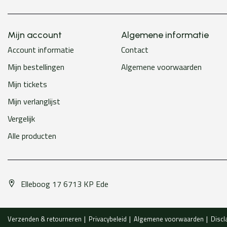
Mijn account
Algemene informatie
Account informatie
Contact
Mijn bestellingen
Algemene voorwaarden
Mijn tickets
Mijn verlanglijst
Vergelijk
Alle producten
Elleboog 17 6713 KP Ede
Verzenden & retourneren
Privacybeleid
Algemene voorwaarden
Discl