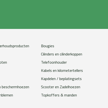
erhoudsproducten
Bougies
Cilinders en cilinderkoppen
loten
Telefoonhouder
Kabels en kilometertellers
Kapdelen / beplatingsets
n beschermhoezen
Scooter en Zadelhoezen
emblemen
Topkoffers & manden