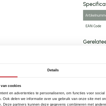
Specifica
Artikelnumm
EAN Code
Gerelate
TypeError: 
https://ww
Details
 van cookies
ent en advertenties te personaliseren, om functies voor social
. Ook delen we informatie over uw gebruik van onze site met on
e. Deze partners kunnen deze gegevens combineren met andere i