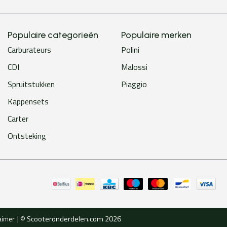
Populaire categorieën
Populaire merken
Carburateurs
Polini
CDI
Malossi
Spruitstukken
Piaggio
Kappensets
Carter
Ontsteking
© Scooteronderdelen.com 2026
aimer