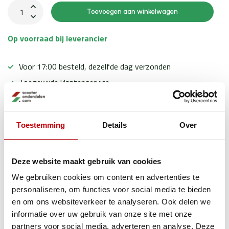
Toevoegen aan winkelwagen
Op voorraad bij leverancier
Voor 17:00 besteld, dezelfde dag verzonden
Toegewijde klantenservice
Ervaren scooter experts
Toestemming
Details
Over
Productomschrijving
Deze website maakt gebruik van cookies
We gebruiken cookies om content en advertenties te
Specificaties
personaliseren, om functies voor social media te bieden
en om ons websiteverkeer te analyseren. Ook delen we
informatie over uw gebruik van onze site met onze
Gerelateerde producten
partners voor social media, adverteren en analyse. Deze