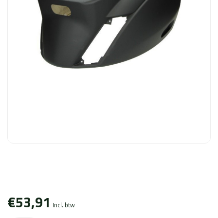
€53,91
Incl. btw