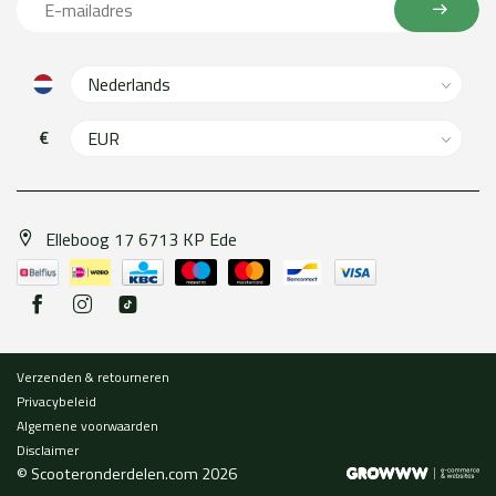
€
Elleboog 17 6713 KP Ede
Verzenden & retourneren
Privacybeleid
Algemene voorwaarden
Disclaimer
© Scooteronderdelen.com 2026