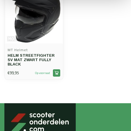
MT Helmet
HELM STREETFIGHTER
SV MAT ZWART FULLY
BLACK
€99,95
Op voorraad