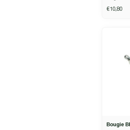
€10,80
Bougie 