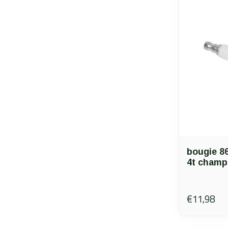
bougie 8
4t champ
€11,98