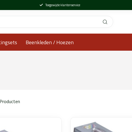
Toegewijde klantenservice
tingsets
Beenkleden / Hoezen
Producten