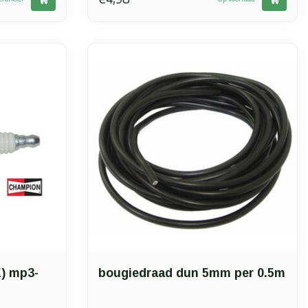
) mp3-
bougiedraad dun 5mm per 0.5m