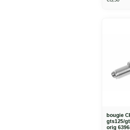
bougie 
gts125/g
orig 6396