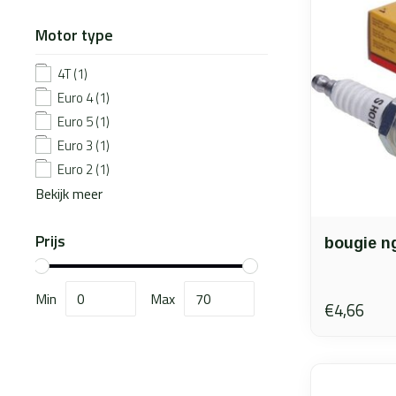
Motor type
4T
(1)
Euro 4
(1)
Euro 5
(1)
Euro 3
(1)
Euro 2
(1)
Bekijk meer
Prijs
bougie n
Min
Max
€4,66