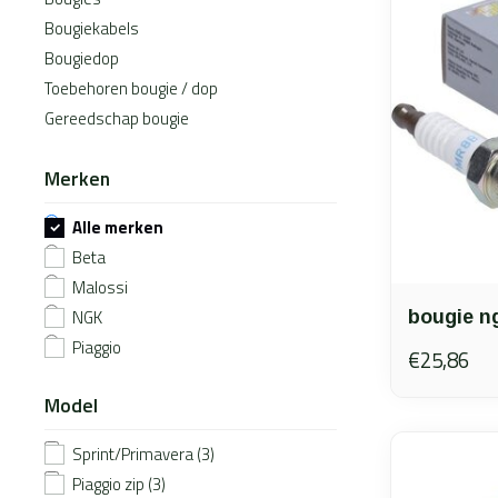
Bougiekabels
Bougiedop
Toebehoren bougie / dop
Gereedschap bougie
Merken
Alle merken
Beta
Malossi
NGK
bougie n
Piaggio
€25,86
Model
Sprint/Primavera
(3)
Piaggio zip
(3)